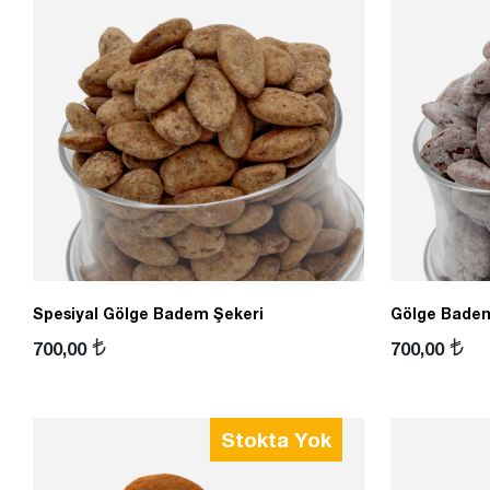
Spesiyal Gölge Badem Şekeri
Gölge Badem
700,00
700,00
Stokta Yok