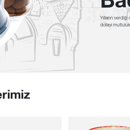
Yılların verdiği
dolayı mutlulu
rimiz