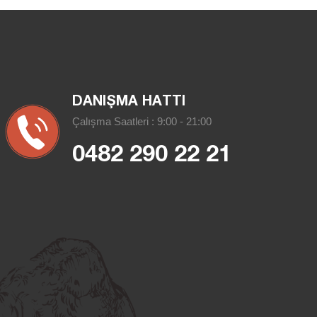
DANIŞMA HATTI
Çalışma Saatleri : 9:00 - 21:00
0482 290 22 21