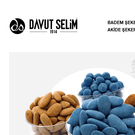
BADEM ŞEKE
AKİDE ŞEKE