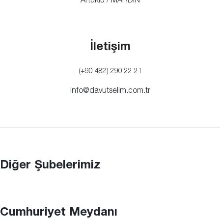
İletişim
(+90 482) 290 22 21
info@davutselim.com.tr
Diğer Şubelerimiz
Cumhuriyet Meydanı