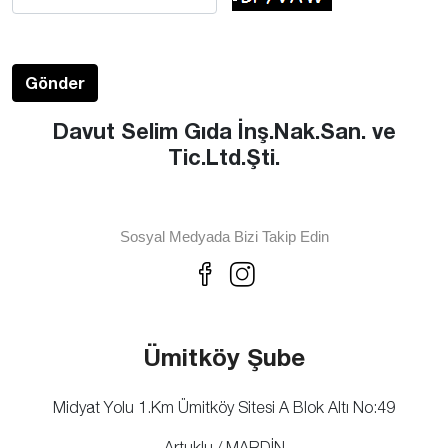
Davut Selim Gıda İnş.Nak.San. ve
Tic.Ltd.Şti.
Sosyal Medyada Bizi Takip Edin
Ümitköy Şube
Midyat Yolu 1.Km Ümitköy Sitesi A Blok Altı No:49
Artuklu / MARDİN